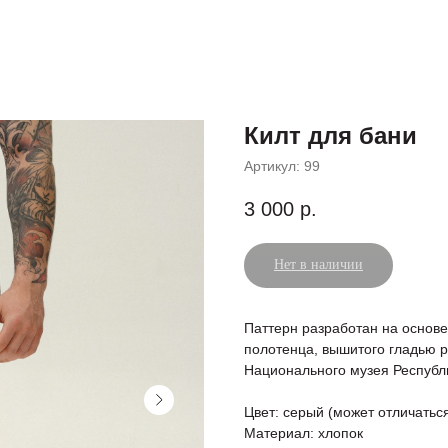
Килт для бани
Артикул:
99
3 000
р.
Нет в наличии
Паттерн разработан на основе
полотенца, вышитого гладью р
Национального музея Республ
Цвет: серый (может отличатьс
Материал: хлопок