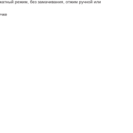
ликатный режим, без замачивания, отжим ручной или
учке