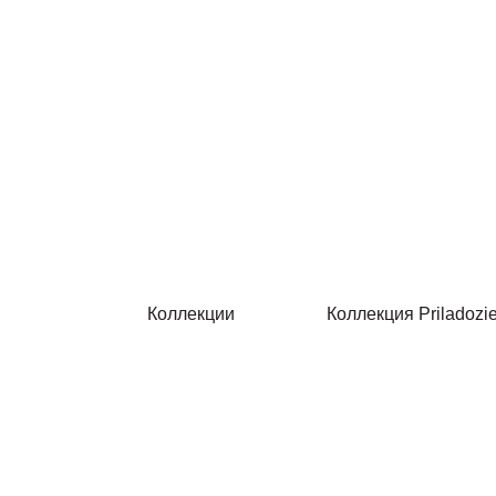
Коллекции
Коллекция Priladozi