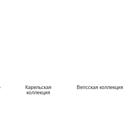
e
Карельская
Вепсская коллекция
коллекция