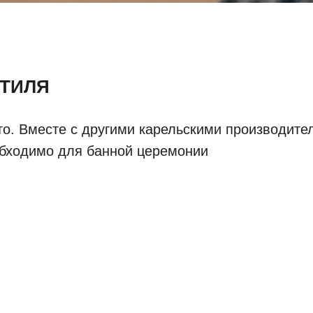
СТИЛЯ
то. Вместе с другими карельскими производите
еобходимо для банной церемонии