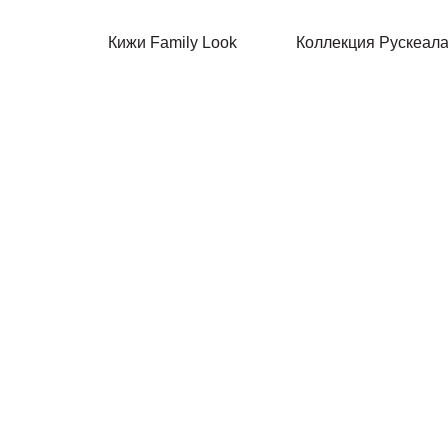
Кижи Family Look
Коллекция Рускеал