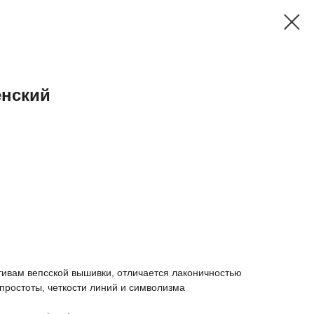
енский
тивам вепсской вышивки, отличается лаконичностью
простоты, четкости линий и символизма