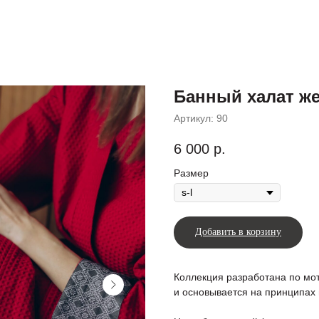
Банный халат ж
Артикул:
90
6 000
р.
Размер
Добавить в корзину
Коллекция разработана по мо
и основывается на принципах 