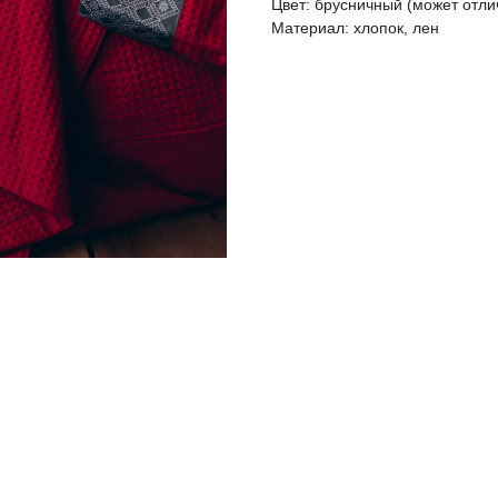
Цвет: брусничный (может отли
Материал: хлопок, лен