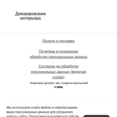
Декорирование
интерьера
Оплата и доставка
Политика в отношении
обработки персональных данных
Согласие на обработку
персональных данных (включая
cookie)
«Карелиан дизайн» мы создаем карельский
стиль
© 2026
Мы используем cookie-файлы и обрабатываем
ваши персональные данные для улучшения
работы сайта. Продолжая пользоваться сайтом