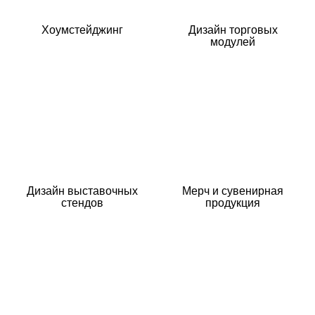
Хоумстейджинг
Дизайн торговых
модулей
Дизайн выставочных
Мерч и сувенирная
стендов
продукция