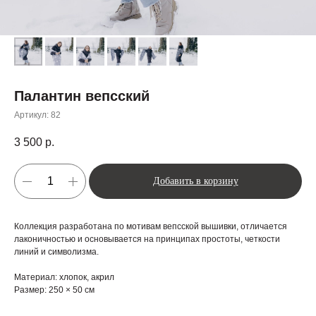
Палантин вепсский
Артикул:
82
3 500
р.
Добавить в корзину
Коллекция разработана по мотивам вепсской вышивки, отличается
лаконичностью и основывается на принципах простоты, четкости
линий и символизма.
Материал: хлопок, акрил
Размер: 250 × 50 см