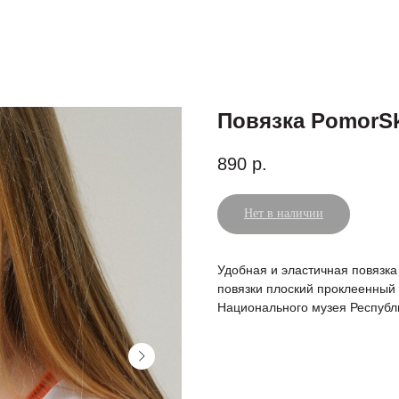
Повязка PomorSki
890
р.
Нет в наличии
Удобная и эластичная повязка
повязки плоский проклеенный 
Национального музея Республ