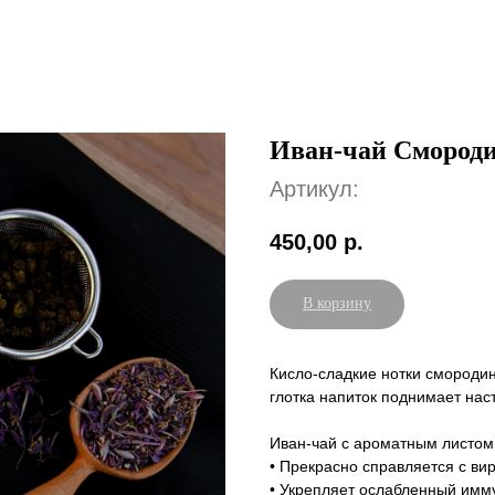
Иван-чай Смород
Артикул:
450,00
р.
В корзину
Кисло-сладкие нотки смородин
глотка напиток поднимает нас
Иван-чай с ароматным листом
• Прекрасно справляется с в
• Укрепляет ослабленный имму