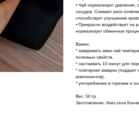
• Чай нормализует давление, 
сосудов. Снижает риск появле
способствует улучшению кров
• Прекрасно воздействует на р
нормализует обменные проце
Важно:
* заваривать иван-чай темпер
полезных свойств,
* настаивать 10 минут для пер
* повторная заварка (подарит
компонентов),
* употребление в горячем и х
Вес: 50 гр.
Заготовление: близ села Конче