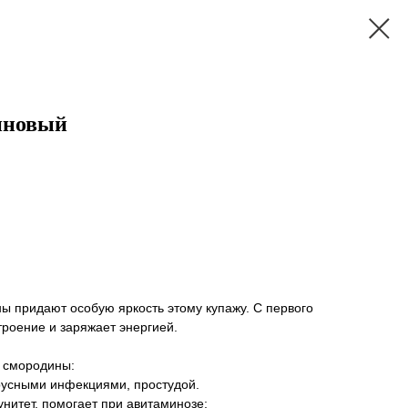
иновый
ы придают особую яркость этому купажу. С первого
троение и заряжает энергией.
 смородины:
ирусными инфекциями, простудой.
нитет, помогает при авитаминозе;