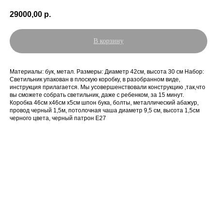
29000,00
р.
В корзину
Материалы: бук, метал. Размеры: Диаметр 42см, высота 30 см Набор:
Светильник упакован в плоскую коробку, в разобранном виде,
инструкция прилагается. Мы усовершенствовали конструкцию ,так,что
вы сможете собрать светильник, даже с ребенком, за 15 минут.
Коробка 46см х46см х5см шпон бука, болты, металлический абажур,
провод черный 1,5м, потолочная чаша диаметр 9,5 см, высота 1,5см
черного цвета, черный патрон E27