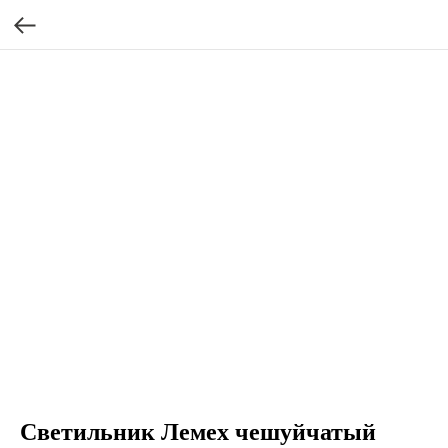
Светильник Лемех чешуйчатый