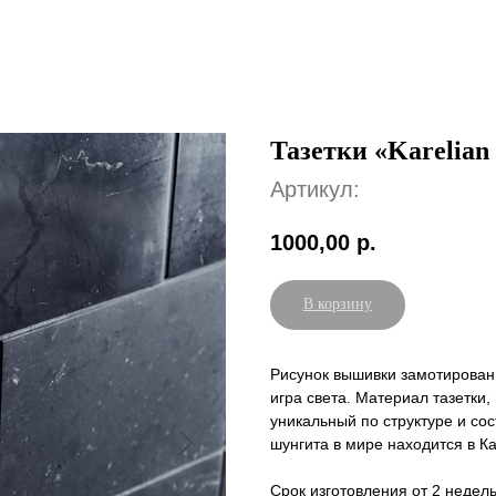
Тазетки «Karelian 
Артикул:
1000,00
р.
В корзину
Рисунок вышивки замотирован, 
игра света. Материал тазетки,
уникальный по структуре и со
шунгита в мире находится в К
Срок изготовления от 2 недель