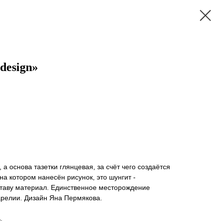
design»
а основа тазетки глянцевая, за счёт чего создаётся
 на котором нанесён рисунок, это шунгит -
ставу материал. Единственное месторождение
арелии. Дизайн Яна Пермякова.
.