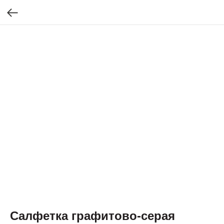
Салфетка графитово-серая