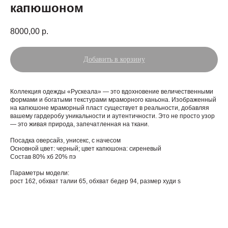
капюшоном
8000,00
р.
Добавить в корзину
Коллекция одежды «Рускеала» — это вдохновение величественными
формами и богатыми текстурами мраморного каньона. Изображенный
на капюшоне мраморный пласт существует в реальности, добавляя
вашему гардеробу уникальности и аутентичности. Это не просто узор
— это живая природа, запечатленная на ткани.
Посадка оверсайз, унисекс, с начесом
Основной цвет: черный; цвет капюшона: сиреневый
Состав 80% хб 20% пэ
Параметры модели:
рост 162, обхват талии 65, обхват бедер 94, размер худи s