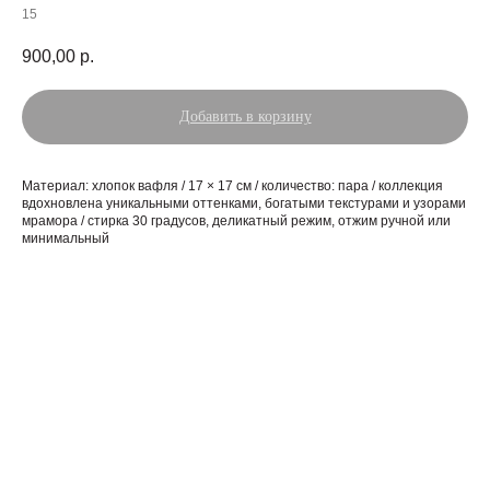
15
900,00
р.
Добавить в корзину
Материал: хлопок вафля / 17 × 17 см / количество: пара / коллекция
вдохновлена уникальными оттенками, богатыми текстурами и узорами
мрамора / стирка 30 градусов, деликатный режим, отжим ручной или
минимальный