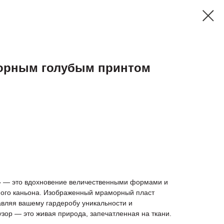
орным голубым принтом
» — это вдохновение величественными формами и
ого каньона. Изображенный мраморный пласт
авляя вашему гардеробу уникальности и
узор — это живая природа, запечатленная на ткани.