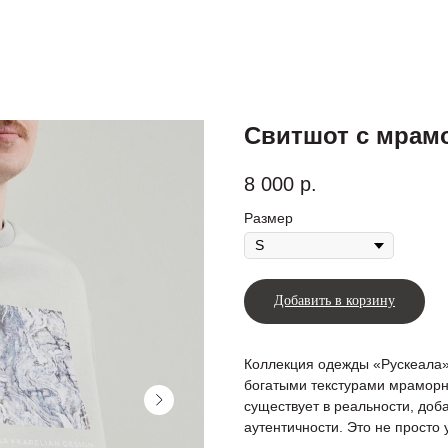
Свитшот с мрам
8 000
р.
Размер
Добавить в корзину
Коллекция одежды «Рускеала
богатыми текстурами мраморн
существует в реальности, доб
аутентичности. Это не просто 