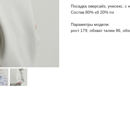
Посадка оверсайз, унисекс, с 
Состав 80% хб 20% пэ
Параметры модели:
рост 179, обхват талии 86, об