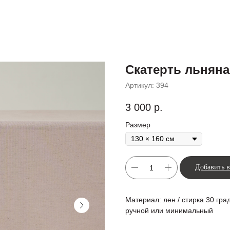
Скатерть льняна
Артикул:
394
3 000
р.
Размер
Добавить в
Материал: лен / стирка 30 гр
ручной или минимальный