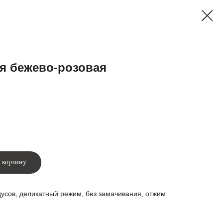
я бежево-розовая
 корзину
адусов, деликатный режим, без замачивания, отжим