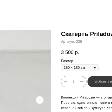
Скатерть Prilado
Артикул:
239
3 500
р.
Размер
Добавить в
Коллекция Priladozie — это г
Простые, однотонные ткани в 
северной земле и культуре Кар