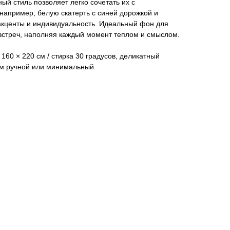
ый стиль позволяет легко сочетать их с
апример, белую скатерть с синей дорожкой и
акценты и индивидуальность. Идеальный фон для
встреч, наполняя каждый момент теплом и смыслом.
 160 × 220 см / стирка 30 градусов, деликатный
им ручной или минимальный.