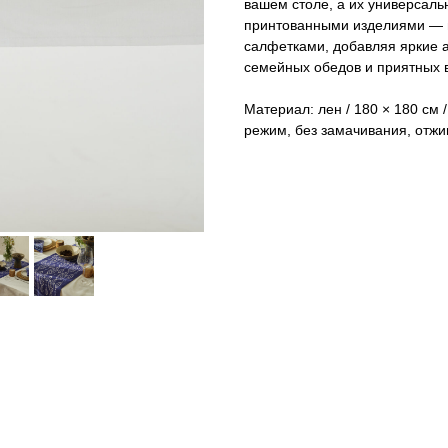
вашем столе, а их универсальн
принтованными изделиями — н
салфетками, добавляя яркие 
семейных обедов и приятных 
Материал: лен / 180 × 180 см /
режим, без замачивания, отж