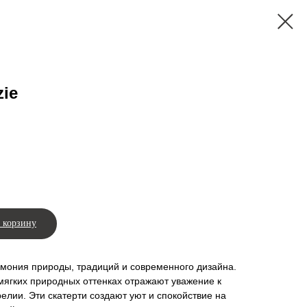
zie
 корзину
армония природы, традиций и современного дизайна.
мягких природных оттенках отражают уважение к
елии. Эти скатерти создают уют и спокойствие на