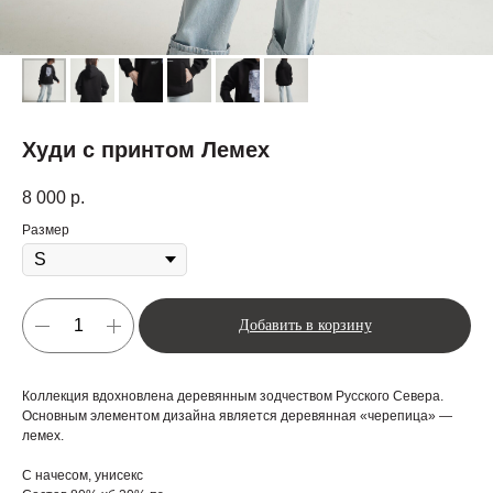
Худи с принтом Лемех
8 000
р.
Размер
Добавить в корзину
Коллекция вдохновлена деревянным зодчеством Русского Севера.
Основным элементом дизайна является деревянная «черепица» —
лемех.
С начесом, унисекс