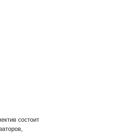
ектив состоит
заторов,