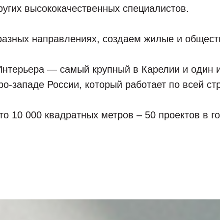
ругих высококачественных специалистов.
разных направлениях, создаем жилые и общес
Интерьера — самый крупный в Карелии и один 
ро-западе России, который работает по всей ст
о 10 000 квадратных метров – 50 проектов в го