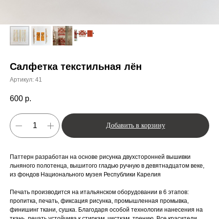
Салфетка текстильная лён
Артикул:
41
600
р.
Добавить в корзину
Паттерн разработан на основе рисунка двухсторонней вышивки
льняного полотенца, вышитого гладью ручную в девятнадцатом веке,
из фондов Национального музея Республики Карелия
Печать производится на итальянском оборудовании в 6 этапов:
пропитка, печать, фиксация рисунка, промышленная промывка,
финишинг ткани, сушка. Благодаря особой технологии нанесения на
ткань, печать устойчива к стиркам, чисткам, трению. Все красители