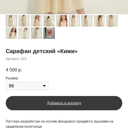
Сарафан детский «Кижи»
Артикул:
223
4 500
р.
Размер
Добавить в корзину
Паттерн разработан на основе фондового предмета: вышивки на
свадебном полотенце